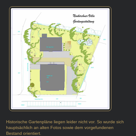
Historische Gartenpläne liegen leider nicht vor. So wurde sich
hauptsächlich an alten Fotos sowie dem vorgefundenen
Bestand orientiert.