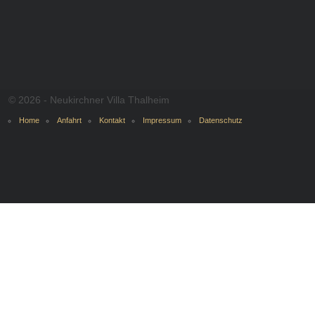
© 2026 - Neukirchner Villa Thalheim
Home
Anfahrt
Kontakt
Impressum
Datenschutz